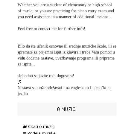
Whether you are a student of elementary or high school
of music, or you are practicing for piano entry exam and
you need assistance in a manner of additional lessions...
Feel free to contact me for further info!
Bilo da ste učenik osnovne ili srednje muzičke škole, ili se
spremate za prijemni ispit iz klavira i treba Vam pomoć u
vidu dodatne nastave, uvežbavanje programa ili pripreme
za ispite...
slobodno se javite radi dogovora!
Nastava se može održavati i na engleskom i nemačkom
jeziku.
O MUZICI
Citati o muzici
Podela muzike