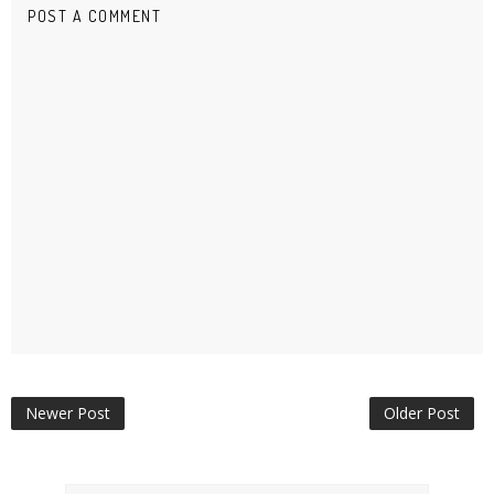
POST A COMMENT
Newer Post
Older Post