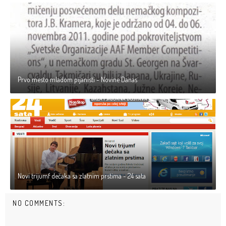
Prvo mesto mladom pijanisti - Novine Danas
Novi trijumf dečaka sa zlatnim prstima - 24 sata
NO COMMENTS: