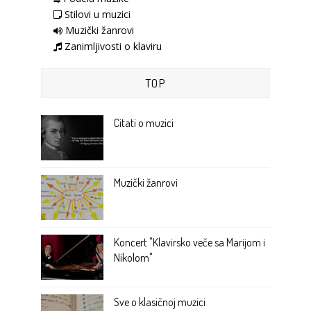
Stilovi u muzici
Muzički žanrovi
Zanimljivosti o klaviru
TOP
Citati o muzici
Muzički žanrovi
Koncert "Klavirsko veče sa Marijom i
Nikolom"
Sve o klasičnoj muzici