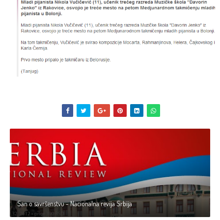
San o savršenstvu - Nacionalna revija Srbija